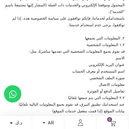
المحمول وموقعنا الإلكتروني والخدمات ذات الصلة (المشار إليها مجتمعةً باسم
"الخدمة").
باستخدامكم لخدماتنا، فإنكم توافقون على سياسة الخصوصية هذه. إذا لم
توافقوا، يرجى عدم استخدام خدمتنا.
٢. المعلومات التي نجمعها
١.٢ المعلومات الشخصية
قد نقوم بجمع المعلومات الشخصية التي تقدمها مباشرةً، مثل:
الاسم
عنوان البريد الإلكتروني
اسم المستخدم أو معرف الحساب
صورة الملف الشخصي
معلومات الاتصال
تفاصيل الدفع أو الفوترة
٢.٢ المعلومات التي يتم جمعها تلقائيًا
عند استخدامك تطبيق البيرق، قد نقوم بجمع المعلومات التالية تلقائيًا:
بيانات الموقع (إذا قمت بتفعيل خدمات الموقع)
ملفات تعريف الارتباط وتقنيات التتبع المماثلة
0
د.ك
AR