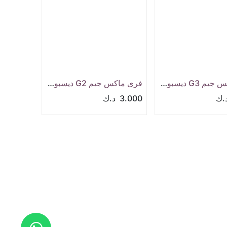
فرى ماكس جيم G3 ديسبوسيبل تانك
فرى ماكس جيم G2 ديسبوسيبل تانك
ك
3.000
د.ك