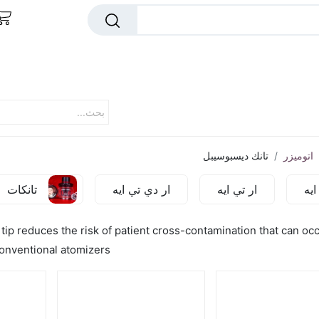
ا بار
اوكس بار
دكتور فيب
ميجا فيب
رايب
اتوميزر
تانك ديسبوسيبل
ايه
ار تي ايه
ار دي تي ايه
تانكات
tip reduces the risk of patient cross-contamination that can oc
onventional atomizers