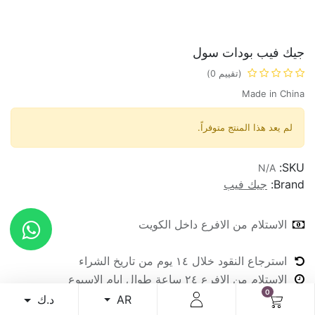
جيك فيب بودات سول
(تقييم 0)
Made in China
لم يعد هذا المنتج متوفراً.
SKU:
N/A
Brand:
جيك فيب
الاستلام من الافرع داخل الكويت
استرجاع النقود خلال ١٤ يوم من تاريخ الشراء
الاستلام من الافرع ٢٤ ساعة طوال ايام الاسبوع
0
د.ك
AR
شارك :