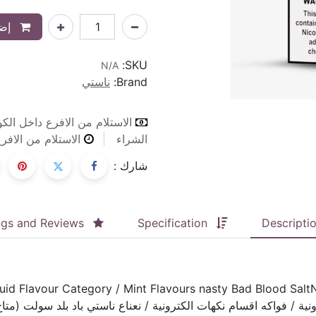
إضا
SKU:
N/A
Brand:
ناستي
الاستلام من الافرع داخل الك
الشراء
الاستلام من الافرع ٢٤ ساعة طوال ايام الا
شارك :
ngs and Reviews
Specification
Descripti
quid Flavour Category / Mint Flavours nasty Bad Blood Sal