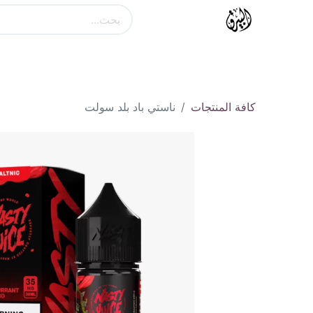
الرئيسية
كل الاقسام
فوزول
انست
كافة المنتجات
ناستي باد بلد سولت