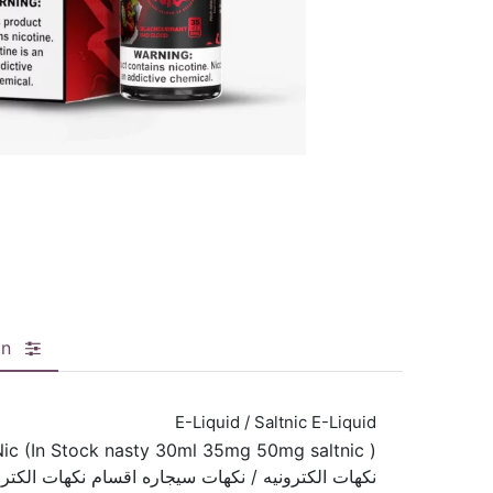
on
E-Liquid / Saltnic E-Liquid
tNic (In Stock nasty 30ml 35mg 50mg saltnic )