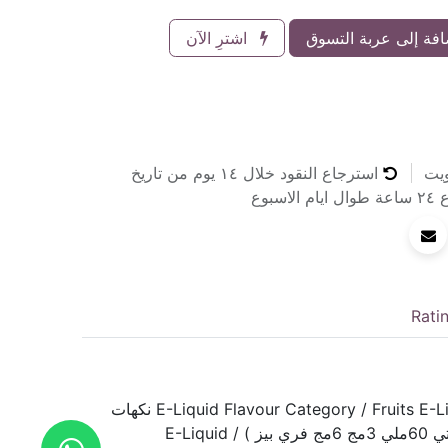
فة إلى عربة التسوق
اشترِ الآن
ويت
استرجاع النقود خلال ١٤ يوم من تاريخ
سبوع
Rati
E-Liquid Flavour Category / Fruits E-Liquid Flavour Category / Mint Flavours nasty Grape Raspberry (In Stock nasty 60ml 3mg 6mg freebase ) نكهات
الكترونيه / نكهات شيشه اقسام نكهات الكترونية / فواكه اقسام نكهات الكترونية / نعناع ناستي جريب راسبيرى (متاح ناستي 60ملي 3مج 6مج فري بيز ) E-Liquid /