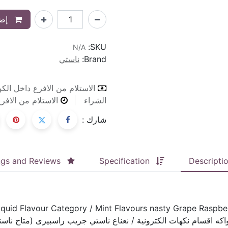
إضا
SKU:
N/A
Brand:
ناستي
الاستلام من الافرع داخل الك
الشراء
الاستلام من الافرع ٢٤ ساعة طوال ايام الا
شارك :
ngs and Reviews
Specification
Descripti