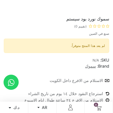
سموك نورد بود سيستم
(تقييم 0)
صنع في الصين
لم يعد هذا المنتج متوفراً.
SKU:
N/A
Brand:
سموك
الاستلام من الافرع داخل الكويت
استرجاع النقود خلال ١٤ يوم من تاريخ الشراء
الاستلام من الافرع ٢٤ ساعة طوال ايام الاسبوع
0
د.ك
AR
شارك :